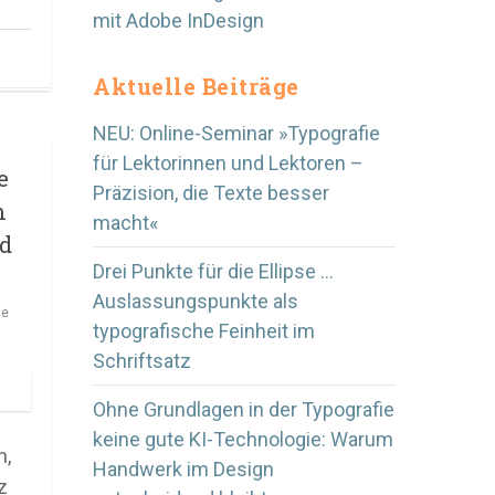
mit Adobe InDesign
Aktuelle Beiträge
NEU: Online-Seminar »Typografie
für Lektorinnen und Lektoren –
e
Präzision, die Texte besser
m
macht«
d
Drei Punkte für die Ellipse …
Auslassungspunkte als
he
typografische Feinheit im
Schriftsatz
Ohne Grundlagen in der Typografie
keine gute KI-Technologie: Warum
n,
Handwerk im Design
z