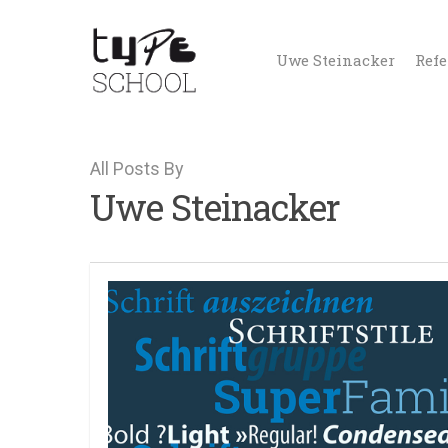
Uwe Steinacker
Ref
All Posts By
Uwe Steinacker