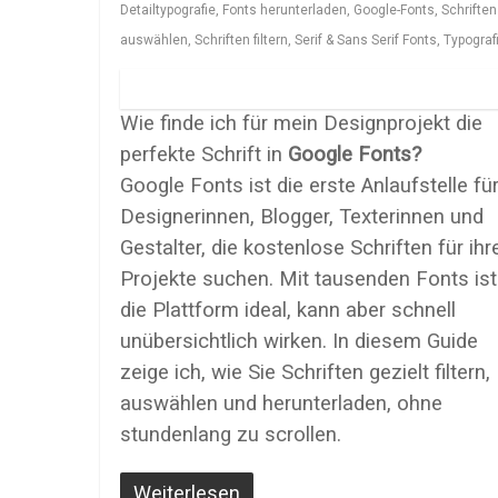
Detailtypografie
,
Fonts herunterladen
,
Google-Fonts
,
Schriften
auswählen
,
Schriften filtern
,
Serif & Sans Serif Fonts
,
Typograf
Wie finde ich für mein Designprojekt die
perfekte Schrift in
Google Fonts?
Google Fonts ist die erste Anlaufstelle fü
Designerinnen, Blogger, Texterinnen und
Gestalter, die kostenlose Schriften für ihr
Projekte suchen. Mit tausenden Fonts ist
die Plattform ideal, kann aber schnell
unübersichtlich wirken. In diesem Guide
zeige ich, wie Sie Schriften gezielt filtern,
auswählen und herunterladen, ohne
stundenlang zu scrollen.
Weiterlesen