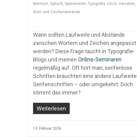
Metrisch
,
Optisch
,
Spationieren
,
Typografie
,
UX/UI
,
Versalien
,
Wort- und Zeichenabstände
Wann sollten Laufweite und Abstände
zwischen Wörtern und Zeichen angepasst
werden? Diese Frage taucht in Typografie-
Blogs und meinen
Online-Seminaren
regelmäßig auf. Oft hört man, serifenlose
Schriften bräuchten eine andere Laufweite
Serifenschriften – oder umgekehrt. Doch
stimmt das immer?
Weiterlesen
13. Februar 2026