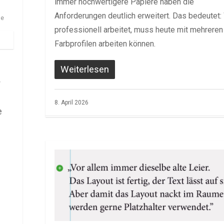
immer hochwertigere Papiere haben die
Anforderungen deutlich erweitert. Das bedeutet:
ie
professionell arbeitet, muss heute mit mehreren
Farbprofilen arbeiten können.
Weiterlesen
r
8. April 2026
e