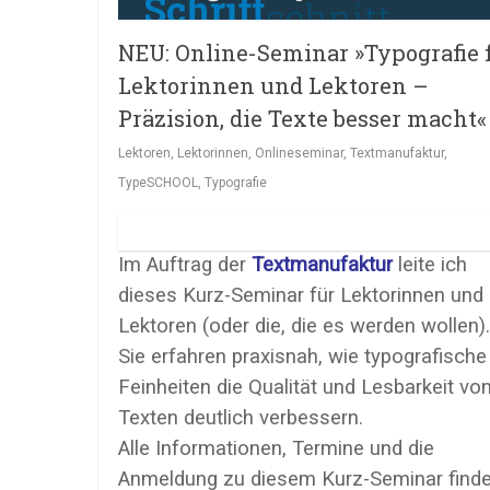
NEU: Online-Seminar »Typografie 
Lektorinnen und Lektoren –
Präzision, die Texte besser macht«
Lektoren
,
Lektorinnen
,
Onlineseminar
,
Textmanufaktur
,
TypeSCHOOL
,
Typografie
Im Auftrag der
Textmanufaktur
leite ich
dieses Kurz-Seminar für Lektorinnen und
Lektoren (oder die, die es werden wollen).
Sie erfahren praxisnah, wie typografische
Feinheiten die Qualität und Lesbarkeit vo
Texten deutlich verbessern.
Alle Informationen, Termine und die
Anmeldung zu diesem Kurz-Seminar find