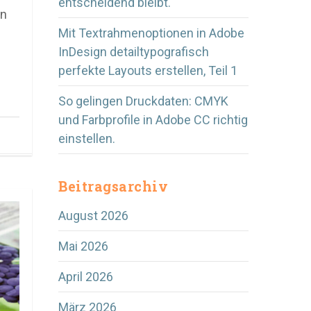
entscheidend bleibt.
in
Mit Textrahmenoptionen in Adobe
InDesign detailtypografisch
perfekte Layouts erstellen, Teil 1
So gelingen Druckdaten: CMYK
und Farbprofile in Adobe CC richtig
einstellen.
Beitragsarchiv
August 2026
Mai 2026
April 2026
März 2026