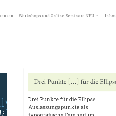
erenzen
Workshops und Online-Seminare NEU
Inho
Drei Punkte für die Ellipse …
Auslassungspunkte als
typografische Feinheit im