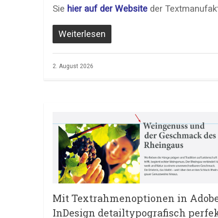
Sie
hier auf der Website
der Textmanufakt
Weiterlesen
2. August 2026
Mit Textrahmenoptionen in Adob
InDesign detailtypografisch perfe