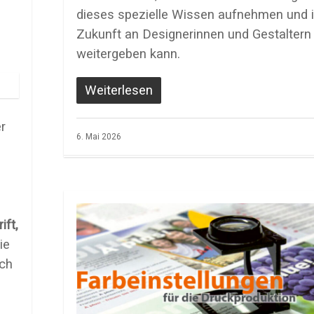
dieses spezielle Wissen aufnehmen und 
Zukunft an Designerinnen und Gestaltern
weitergeben kann.
Weiterlesen
er
6. Mai 2026
ift,
ie
ach