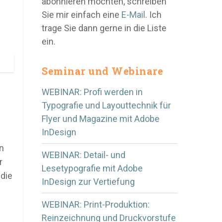
abonnieren möchten, schreiben
Sie mir einfach eine
E-Mail
. Ich
trage Sie dann gerne in die Liste
ein.
Seminar und Webinare
WEBINAR: Profi werden in
Typografie und Layouttechnik für
Flyer und Magazine mit Adobe
InDesign
n
WEBINAR: Detail- und
r
Lesetypografie mit Adobe
 die
InDesign zur Vertiefung
WEBINAR: Print-Produktion:
Reinzeichnung und Druckvorstufe