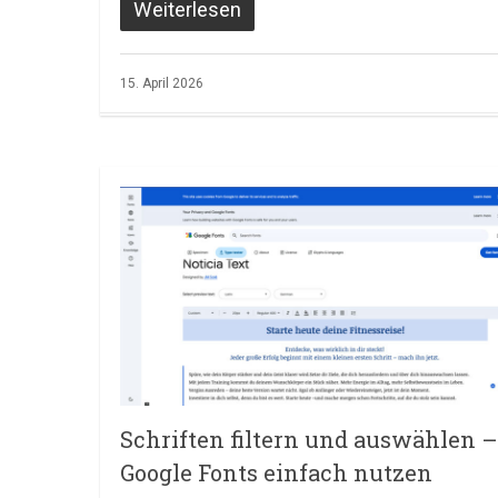
Weiterlesen
15. April 2026
Schriften filtern und auswählen –
Google Fonts einfach nutzen