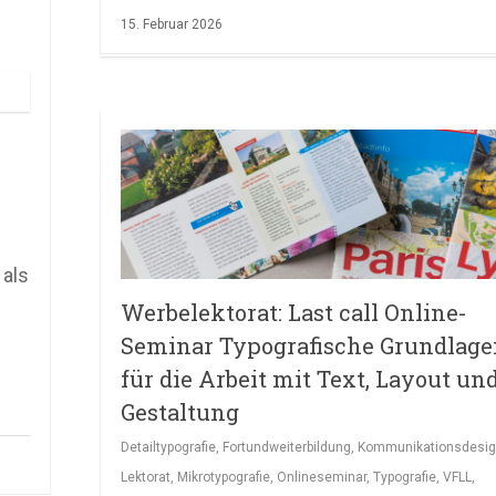
15. Februar 2026
 als
Werbelektorat: Last call Online-
Seminar Typografische Grundlag
für die Arbeit mit Text, Layout un
Gestaltung
Detailtypografie
,
Fortundweiterbildung
,
Kommunikationsdesi
Lektorat
,
Mikrotypografie
,
Onlineseminar
,
Typografie
,
VFLL
,