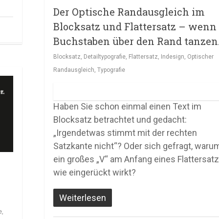
Der Optische Randausgleich im
Blocksatz und Flattersatz – wenn
Buchstaben über den Rand tanzen
Blocksatz
,
Detailtypografie
,
Flattersatz
,
Indesign
,
Optischer
Randausgleich
,
Typografie
Haben Sie schon einmal einen Text im
Blocksatz betrachtet und gedacht:
„Irgendetwas stimmt mit der rechten
Satzkante nicht“? Oder sich gefragt, waru
ein großes „V“ am Anfang eines Flattersat
wie eingerückt wirkt?
Weiterlesen
e
,