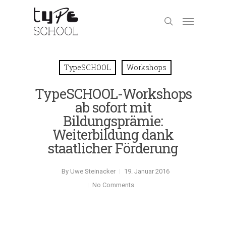
TypeSCHOOL
Workshops
TypeSCHOOL-Workshops
ab sofort mit
Bildungsprämie:
Weiterbildung dank
staatlicher Förderung
By
Uwe Steinacker
19. Januar 2016
No Comments