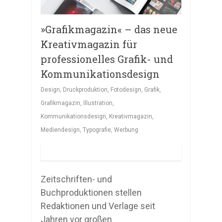
»Grafikmagazin« – das neue
Kreativmagazin für
professionelles Grafik- und
Kommunikationsdesign
Design
,
Druckproduktion
,
Fotodesign
,
Grafik
,
Grafikmagazin
,
Illustration
,
Kommunikationsdesign
,
Kreativmagazin
,
Mediendesign
,
Typografie
,
Werbung
Zeitschriften- und
Buchproduktionen stellen
Redaktionen und Verlage seit
Jahren vor großen