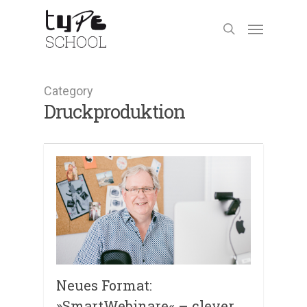
Category
Druckproduktion
Neues Format:
»SmartWebinare« – clever