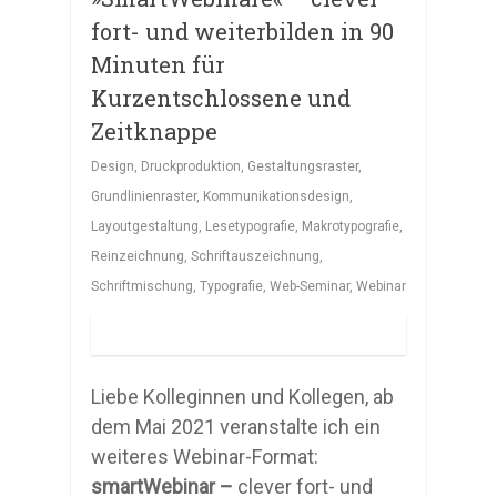
fort- und weiterbilden in 90
Minuten für
Kurzentschlossene und
Zeitknappe
Design
,
Druckproduktion
,
Gestaltungsraster
,
Grundlinienraster
,
Kommunikationsdesign
,
Layoutgestaltung
,
Lesetypografie
,
Makrotypografie
,
Reinzeichnung
,
Schriftauszeichnung
,
Schriftmischung
,
Typografie
,
Web-Seminar
,
Webinar
Liebe Kolleginnen und Kollegen, ab
dem Mai 2021 veranstalte ich ein
weiteres Webinar-Format:
smartWebinar –
clever fort- und