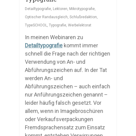
Detailtypografie
,
Lektoren
,
Mikrotypografie
,
Optischer Randausgleich
,
Schlußredaktion
,
TypeSCHOOL
,
Typografie
,
Werbelektorat
In meinen Webinaren zu
Detailtypografie
kommt immer
schnell die Frage nach der richtigen
Verwendung von An- und
Abführungszeichen auf. In der Tat
werden An- und
Abführungszeichen – auch einfach
nur Anführungszeichen genannt –
leider häufig falsch gesetzt. Vor
allem, wenn in Imagebroschüren
oder Verkaufsverpackungen
Fremdsprachensatz zum Einsatz
kommt, entstehen Verwirrungen