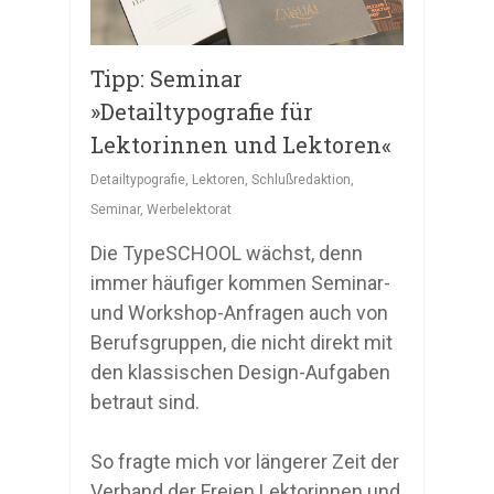
Tipp: Seminar
»Detailtypografie für
Lektorinnen und Lektoren«
Detailtypografie
,
Lektoren
,
Schlußredaktion
,
Seminar
,
Werbelektorat
Die TypeSCHOOL wächst, denn
immer häufiger kommen Seminar-
und Workshop-Anfragen auch von
Berufsgruppen, die nicht direkt mit
den klassischen Design-Aufgaben
betraut sind.
So fragte mich vor längerer Zeit der
Verband der Freien Lektorinnen und