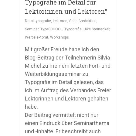
Typografie im Detail für
Lektorinnen und Lektoren“
Detailtypografie
,
Lektoren
,
Schlußredaktion
,
Seminar
,
TypeSCHOOL
,
Typografie
,
Uwe Steinacker
,
Werbelektorat
,
Workshops
Mit großer Freude habe ich den
Blog-Beitrag der Teilnehmerin Silvia
Michel zu meinem letzten Fort- und
Weiterbildungsseminar zu
Typografie im Detail gelesen, das
ich im Auftrag des Verbandes Freier
Lektorinnen und Lektoren gehalten
habe.
Der Beitrag vermittelt nicht nur
einen Eindruck über Seminarthema
und -inhalte. Er beschreibt auch