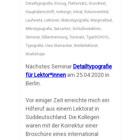
Detailtypografie
,
Einzug
,
Flattersatz
,
Grundtext
,
Hauptüberschrift
,
Indesign
,
Initial
,
Kolumnentitel
,
Laufweite
,
Lektoren
,
Makrotypografie
,
Marginaltext
,
Mikrotypografie
,
Satzarten
,
Schlußredaktion
,
Seminar
,
Silbentrennung
,
Tutorials
,
TypeSCHOOL
,
Typografie
,
Uwe Steinacker
,
Werbelektorat
,
Workshops
Nächstes Seminar
Detailtypografie
für Lektor*innen
am 25.04.2020 in
Berlin.
Vor einiger Zeit erreichte mich ein
Hilferuf aus einem Lektorat in
Süddeutschland. Die Kollegen
waren mit der Korrektur einer
Broschüre eines international