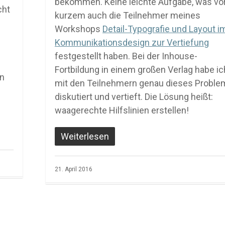
bekommen. Keine leichte Aufgabe, was vo
cht
kurzem auch die Teilnehmer meines
Workshops
Detail-Typografie und Layout i
Kommunikationsdesign zur Vertiefung
festgestellt haben. Bei der Inhouse-
Fortbildung in einem großen Verlag habe ic
en
mit den Teilnehmern genau dieses Proble
diskutiert und vertieft. Die Lösung heißt:
waagerechte Hilfslinien erstellen!
Weiterlesen
21. April 2016