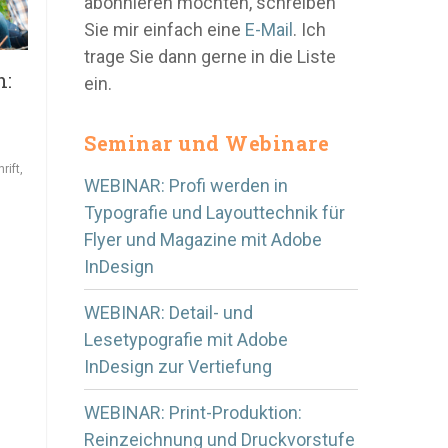
abonnieren möchten, schreiben
Sie mir einfach eine
E-Mail
. Ich
trage Sie dann gerne in die Liste
n:
ein.
Seminar und Webinare
rift
,
WEBINAR: Profi werden in
Typografie und Layouttechnik für
Flyer und Magazine mit Adobe
InDesign
WEBINAR: Detail- und
Lesetypografie mit Adobe
InDesign zur Vertiefung
WEBINAR: Print-Produktion:
Reinzeichnung und Druckvorstufe