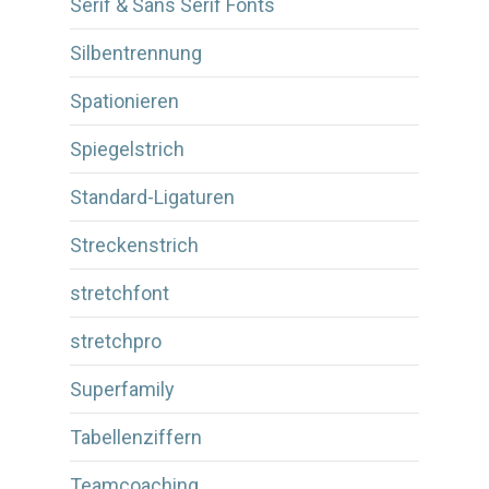
Serif & Sans Serif Fonts
Silbentrennung
Spationieren
Spiegelstrich
Standard-Ligaturen
Streckenstrich
stretchfont
stretchpro
Superfamily
Tabellenziffern
Teamcoaching