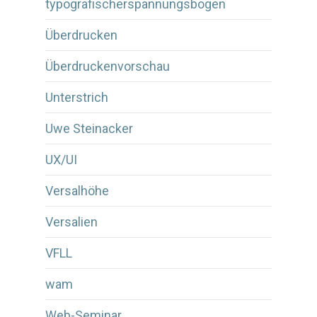
typografischerspannungsbogen
Überdrucken
Überdruckenvorschau
Unterstrich
Uwe Steinacker
UX/UI
Versalhöhe
Versalien
VFLL
wam
Web-Seminar