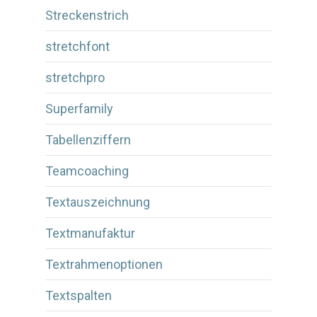
Streckenstrich
stretchfont
stretchpro
Superfamily
Tabellenziffern
Teamcoaching
Textauszeichnung
Textmanufaktur
Textrahmenoptionen
Textspalten