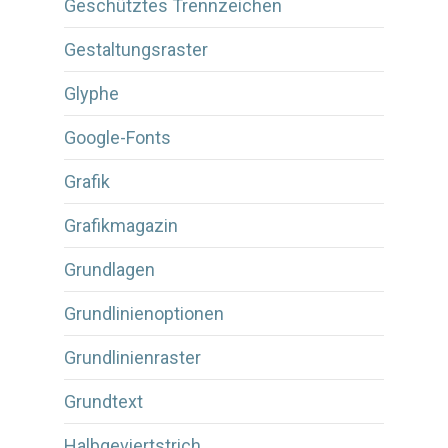
Geschütztes Trennzeichen
Gestaltungsraster
Glyphe
Google-Fonts
Grafik
Grafikmagazin
Grundlagen
Grundlinienoptionen
Grundlinienraster
Grundtext
Halbgeviertstrich