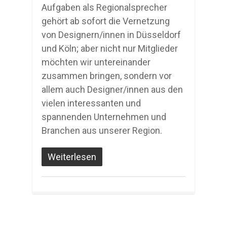
Aufgaben als Regionalsprecher
gehört ab sofort die Vernetzung
von Designern/innen in Düsseldorf
und Köln; aber nicht nur Mitglieder
möchten wir untereinander
zusammen bringen, sondern vor
allem auch Designer/innen aus den
vielen interessanten und
spannenden Unternehmen und
Branchen aus unserer Region.
Weiterlesen