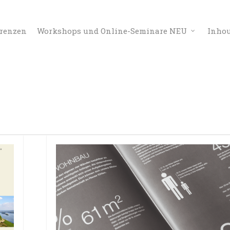
erenzen
Workshops und Online-Seminare NEU
Inho