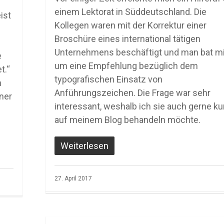
einem Lektorat in Süddeutschland. Die
ist
Kollegen waren mit der Korrektur einer
Broschüre eines international tätigen
Unternehmens beschäftigt und man bat m
e
um eine Empfehlung bezüglich dem
t.“
typografischen Einsatz von
n
Anführungszeichen. Die Frage war sehr
ner
interessant, weshalb ich sie auch gerne ku
auf meinem Blog behandeln möchte.
Weiterlesen
27. April 2017