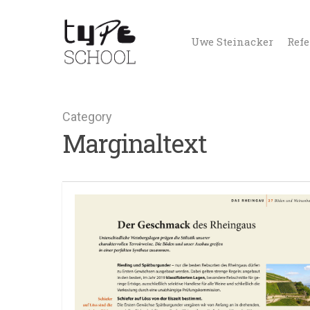
Uwe Steinacker
Ref
Category
Marginaltext