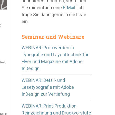
abonnieren möchten, schreiben
Sie mir einfach eine
E-Mail
. Ich
trage Sie dann gerne in die Liste
ein.
t
Seminar und Webinare
WEBINAR: Profi werden in
Typografie und Layouttechnik für
Flyer und Magazine mit Adobe
text
,
InDesign
WEBINAR: Detail- und
Lesetypografie mit Adobe
InDesign zur Vertiefung
WEBINAR: Print-Produktion:
Reinzeichnung und Druckvorstufe
 aus