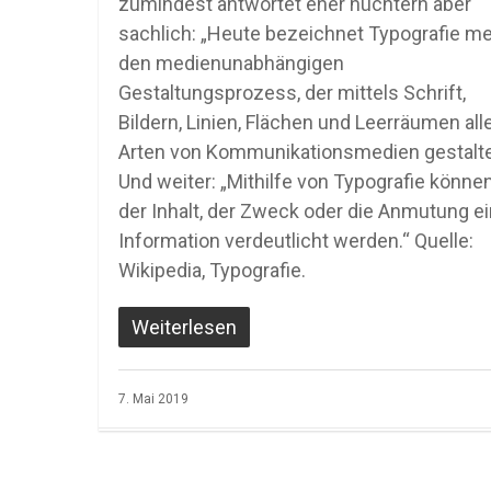
zumindest antwortet eher nüchtern aber
sachlich: „Heute bezeichnet Typografie me
den medienunabhängigen
Gestaltungsprozess, der mittels Schrift,
Bildern, Linien, Flächen und Leerräumen all
Arten von Kommunikationsmedien gestalte
Und weiter: „Mithilfe von Typografie könne
der Inhalt, der Zweck oder die Anmutung ei
Information verdeutlicht werden.“ Quelle:
Wikipedia, Typografie.
Weiterlesen
7. Mai 2019