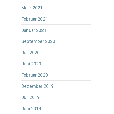
März 2021
Februar 2021
Januar 2021
September 2020
Juli 2020
Juni 2020
Februar 2020
Dezember 2019
Juli 2019
Juni 2019