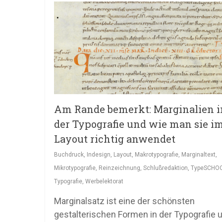
Am Rande bemerkt: Marginalien i
der Typografie und wie man sie i
Layout richtig anwendet
Buchdruck
,
Indesign
,
Layout
,
Makrotypografie
,
Marginaltext
,
Mikrotypografie
,
Reinzeichnung
,
Schlußredaktion
,
TypeSCHO
Typografie
,
Werbelektorat
Marginalsatz ist eine der schönsten
gestalterischen Formen in der Typografie 