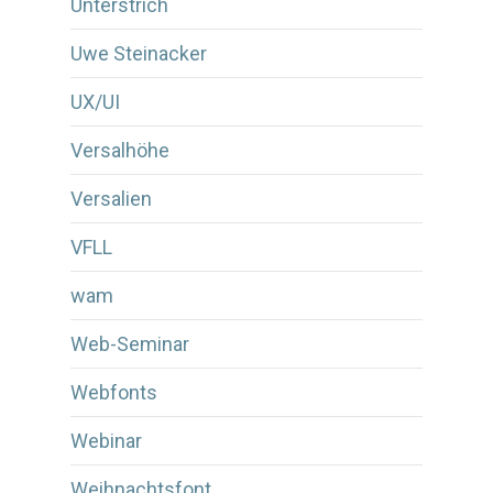
Unterstrich
Uwe Steinacker
UX/UI
Versalhöhe
Versalien
VFLL
wam
Web-Seminar
Webfonts
Webinar
Weihnachtsfont