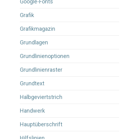
Google-Fonts
Grafik
Grafikmagazin
Grundlagen
Grundlinienoptionen
Grundlinienraster
Grundtext
Halbgeviertstrich
Handwerk
Hauptüberschrift
Hilfslinien