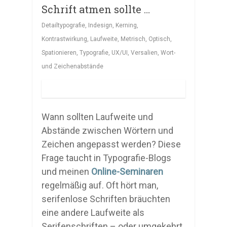
Schrift atmen sollte …
Detailtypografie
,
Indesign
,
Kerning
,
Kontrastwirkung
,
Laufweite
,
Metrisch
,
Optisch
,
Spationieren
,
Typografie
,
UX/UI
,
Versalien
,
Wort-
und Zeichenabstände
Wann sollten Laufweite und
Abstände zwischen Wörtern und
Zeichen angepasst werden? Diese
Frage taucht in Typografie-Blogs
und meinen
Online-Seminaren
regelmäßig auf. Oft hört man,
serifenlose Schriften bräuchten
eine andere Laufweite als
Serifenschriften – oder umgekehrt.