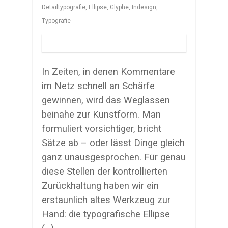
Detailtypografie
,
Ellipse
,
Glyphe
,
Indesign
,
Typografie
In Zeiten, in denen Kommentare
im Netz schnell an Schärfe
gewinnen, wird das Weglassen
beinahe zur Kunstform. Man
formuliert vorsichtiger, bricht
Sätze ab – oder lässt Dinge gleich
ganz unausgesprochen.
Für genau
diese Stellen der kontrollierten
Zurückhaltung haben wir ein
erstaunlich altes Werkzeug zur
Hand: die typografische Ellipse