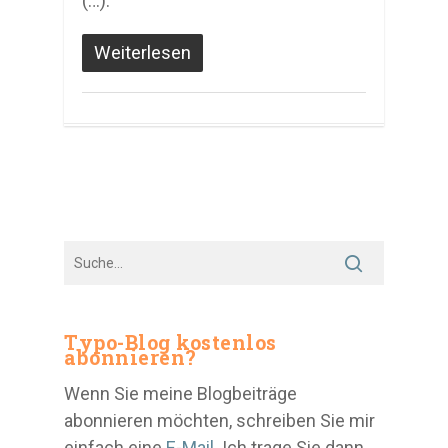
(…).
Weiterlesen
Typo-Blog kostenlos
abonnieren?
Wenn Sie meine Blogbeiträge
abonnieren möchten, schreiben Sie mir
einfach eine
E-Mail
. Ich trage Sie dann