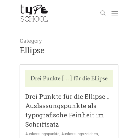
Category
Ellipse
Drei Punkte für die Ellipse …
Auslassungspunkte als
typografische Feinheit im
Schriftsatz
Auslassungspunkte
,
Auslassungszeichen
,