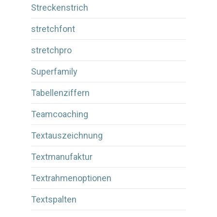
Streckenstrich
stretchfont
stretchpro
Superfamily
Tabellenziffern
Teamcoaching
Textauszeichnung
Textmanufaktur
Textrahmenoptionen
Textspalten