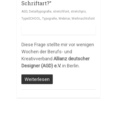
Schriftart?“
AGD
,
Detailtypografie
,
stretchfont
,
stretchpro
,
TypeSCHOOL
,
Typografie
,
Webinar
,
Weihnachtsfont
Diese Frage stellte mir vor wenigen
Wochen der Berufs- und
Kreativverband
Allianz deutscher
Designer (AGD) e.V.
in Berlin.
Weiterlesen