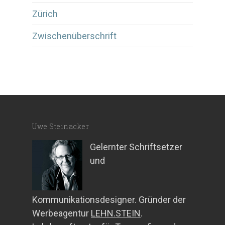
Zürich
Zwischenüberschrift
Uwe Steinacker
Gelernter Schriftsetzer
und
Kommunikationsdesigner. Gründer der
Werbeagentur
LEHN.STEIN
.