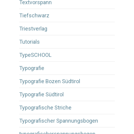
Textvorspann
Tiefschwarz
Triestverlag
Tutorials
TypeSCHOOL
Typografie
Typografie Bozen Südtirol
Typografie Südtirol
Typografische Striche
Typografischer Spannungsbogen
typografischerspannungsbogen