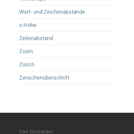
Wort- und Zeichenabstände
x-Höhe
Zeilenabstand
Zoom
Zürich
Zwischenüberschrift
Uwe Steinacker