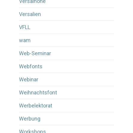
Versalhöhe
Versalien
VFLL
wam
Web-Seminar
Webfonts
Webinar
Weihnachtsfont
Werbelektorat
Werbung
Workshops