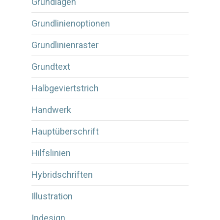
Grundlagen
Grundlinienoptionen
Grundlinienraster
Grundtext
Halbgeviertstrich
Handwerk
Hauptüberschrift
Hilfslinien
Hybridschriften
Illustration
Indesign