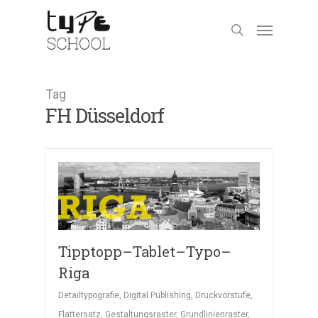
Tag
FH Düsseldorf
Tipptopp–Tablet–Typo–
Riga
Detailtypografie
,
Digital Publishing
,
Druckvorstufe
,
Flattersatz
,
Gestaltungsraster
,
Grundlinienraster
,