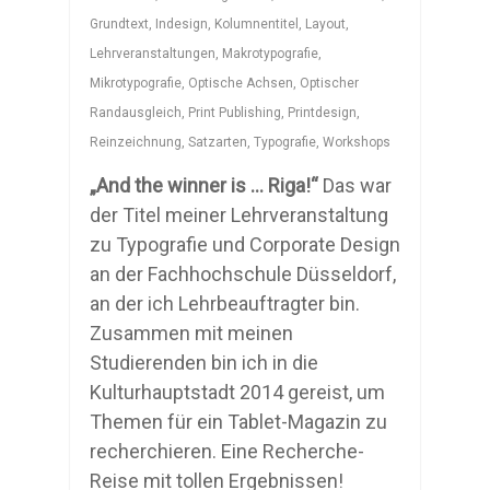
Grundtext
,
Indesign
,
Kolumnentitel
,
Layout
,
Lehrveranstaltungen
,
Makrotypografie
,
Mikrotypografie
,
Optische Achsen
,
Optischer
Randausgleich
,
Print Publishing
,
Printdesign
,
Reinzeichnung
,
Satzarten
,
Typografie
,
Workshops
„And the winner is … Riga!“
Das war
der Titel meiner Lehrveranstaltung
zu Typografie und Corporate Design
an der Fachhochschule Düsseldorf,
an der ich Lehrbeauftragter bin.
Zusammen mit meinen
Studierenden bin ich in die
Kulturhauptstadt 2014 gereist, um
Themen für ein Tablet-Magazin zu
recherchieren. Eine Recherche-
Reise mit tollen Ergebnissen!