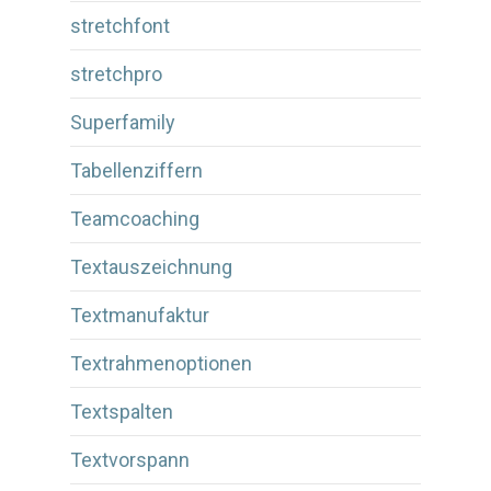
stretchfont
stretchpro
Superfamily
Tabellenziffern
Teamcoaching
Textauszeichnung
Textmanufaktur
Textrahmenoptionen
Textspalten
Textvorspann