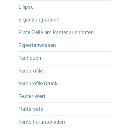
Ellipse
Ergänzungsstrich
Erste Zeile am Raster ausrichten
Expertenwissen
Fachbuch
Farbprofile
Farbprofile Druck
Fester Wert
Flattersatz
Fonts herunterladen