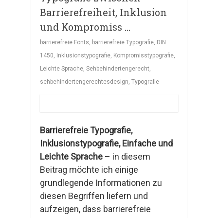
Barrierefreiheit, Inklusion
und Kompromiss …
barrierefreie Fonts
,
barrierefreie Typografie
,
DIN
1450
,
Inklusionstypografie
,
Kompromisstypografie
,
Leichte Sprache
,
Sehbehindertengerecht
,
sehbehindertengerechtesdesign
,
Typografie
Barrierefreie Typografie,
Inklusionstypografie, Einfache und
Leichte Sprache
– in diesem
Beitrag möchte ich einige
grundlegende Informationen zu
diesen Begriffen liefern und
aufzeigen, dass barrierefreie