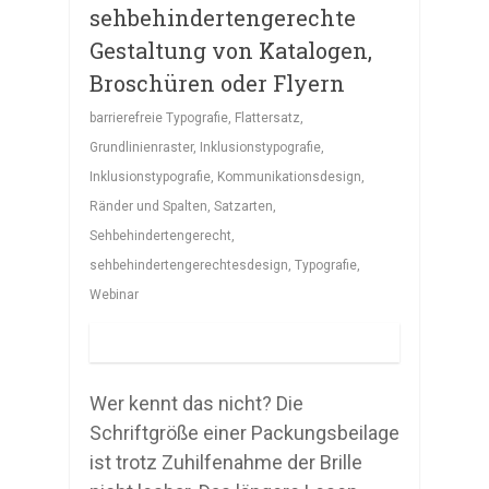
sehbehindertengerechte
Gestaltung von Katalogen,
Broschüren oder Flyern
barrierefreie Typografie
,
Flattersatz
,
Grundlinienraster
,
Inklusionstypografie
,
Inklusionstypografie
,
Kommunikationsdesign
,
Ränder und Spalten
,
Satzarten
,
Sehbehindertengerecht
,
sehbehindertengerechtesdesign
,
Typografie
,
Webinar
Wer kennt das nicht? Die
Schriftgröße einer Packungsbeilage
ist trotz Zuhilfenahme der Brille