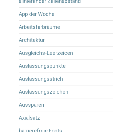
alinierender Zeilenabstand
App der Woche
Arbeitsfarbräume
Architektur
Ausgleichs-Leerzeicen
Auslassungspunkte
Auslassungsstrich
Auslassungszeichen
Aussparen
Axialsatz
barrierefreie Fonts