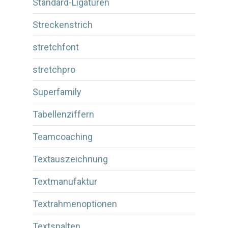
Standard-Ligaturen
Streckenstrich
stretchfont
stretchpro
Superfamily
Tabellenziffern
Teamcoaching
Textauszeichnung
Textmanufaktur
Textrahmenoptionen
Textspalten