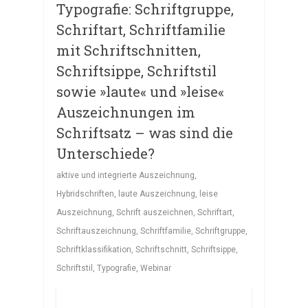
Typografie: Schriftgruppe,
Schriftart, Schriftfamilie
mit Schriftschnitten,
Schriftsippe, Schriftstil
sowie »laute« und »leise«
Auszeichnungen im
Schriftsatz – was sind die
Unterschiede?
aktive und integrierte Auszeichnung
,
Hybridschriften
,
laute Auszeichnung
,
leise
Auszeichnung
,
Schrift auszeichnen
,
Schriftart
,
Schriftauszeichnung
,
Schriftfamilie
,
Schriftgruppe
,
Schriftklassifikation
,
Schriftschnitt
,
Schriftsippe
,
Schriftstil
,
Typografie
,
Webinar