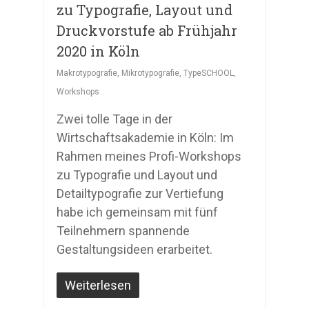
zu Typografie, Layout und
Druckvorstufe ab Frühjahr
2020 in Köln
Makrotypografie
,
Mikrotypografie
,
TypeSCHOOL
,
Workshops
Zwei tolle Tage in der
Wirtschaftsakademie in Köln: Im
Rahmen meines Profi-Workshops
zu Typografie und Layout und
Detailtypografie zur Vertiefung
habe ich gemeinsam mit fünf
Teilnehmern spannende
Gestaltungsideen erarbeitet.
Weiterlesen