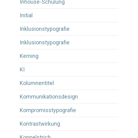
Inhouse-Schulung
Initial
Inklusionstypografie
Inklusionstypografie
Kerning
KI
Kolumnentitel
Kommunikationsdesign
Kompromisstypografie
Kontrastwirkung
Koppelstrich