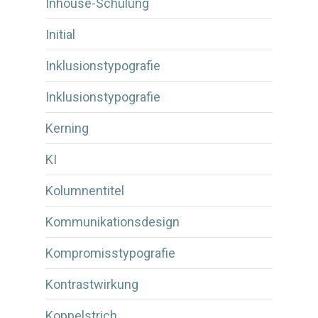
Inhouse-Schulung
Initial
Inklusionstypografie
Inklusionstypografie
Kerning
KI
Kolumnentitel
Kommunikationsdesign
Kompromisstypografie
Kontrastwirkung
Koppelstrich