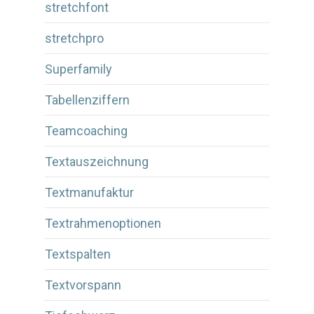
stretchfont
stretchpro
Superfamily
Tabellenziffern
Teamcoaching
Textauszeichnung
Textmanufaktur
Textrahmenoptionen
Textspalten
Textvorspann