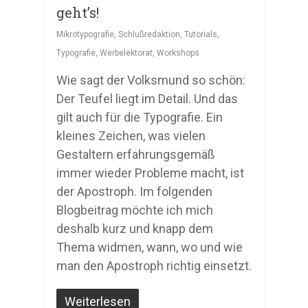
geht’s!
Mikrotypografie
,
Schlußredaktion
,
Tutorials
,
Typografie
,
Werbelektorat
,
Workshops
Wie sagt der Volksmund so schön:
Der Teufel liegt im Detail. Und das
gilt auch für die Typografie. Ein
kleines Zeichen, was vielen
Gestaltern erfahrungsgemäß
immer wieder Probleme macht, ist
der Apostroph. Im folgenden
Blogbeitrag möchte ich mich
deshalb kurz und knapp dem
Thema widmen, wann, wo und wie
man den Apostroph richtig einsetzt.
Weiterlesen