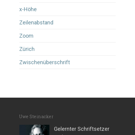
x-Höhe
Zeilenabstand
Zoom
Zürich
Zwischenüberschrift
Uwe Steinacker
Gelernter Schriftsetzer