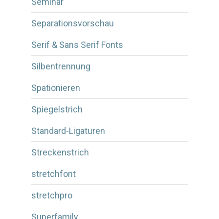
Seminar
Separationsvorschau
Serif & Sans Serif Fonts
Silbentrennung
Spationieren
Spiegelstrich
Standard-Ligaturen
Streckenstrich
stretchfont
stretchpro
Superfamily