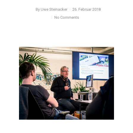
By
Uwe Steinacker
26. Februar 2018
No Comments