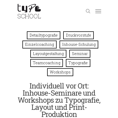
Detailtypografie
Druckvorstufe
Einzelcoaching
Inhouse-Schulung
Layoutgestaltung
Seminar
Teamcoaching
Typografie
Workshops
Individuell vor Ort:
Inhouse-Seminare und
Workshops zu Typografie,
Layout und Print-
Produktion