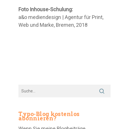
Foto Inhouse-Schulung:
a&o mediendesign | Agentur für Print,
Web und Marke, Bremen, 2018
Typo-Blog kostenlos
abonnieren?
Wenn Sie meine Blogbeiträge