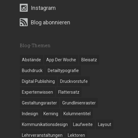
Instagram
Blog abonnieren
Blog-Themen
Abstände
App Der Woche
Bleisatz
Buchdruck
Detailtypografie
Digital Publishing
Druckvorstufe
Expertenwissen
Flattersatz
Gestaltungsraster
Grundlinienraster
Indesign
Kerning
Kolumnentitel
Kommunikationsdesign
Laufweite
Layout
Lehrveranstaltungen
Lektoren