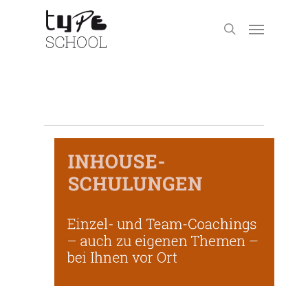
Handsatz